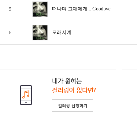
떠나며 그대에게... Goodbye
5
모래시계
6