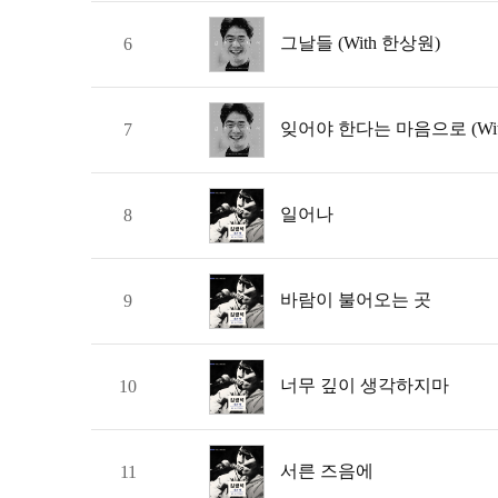
그날들 (With 한상원)
6
잊어야 한다는 마음으로 (Wit
7
일어나
8
바람이 불어오는 곳
9
너무 깊이 생각하지마
10
서른 즈음에
11