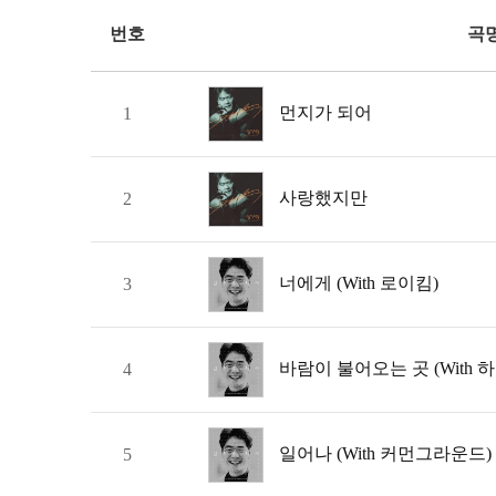
번호
곡
먼지가 되어
1
사랑했지만
2
너에게 (With 로이킴)
3
바람이 불어오는 곳 (With 하
4
일어나 (With 커먼그라운드)
5