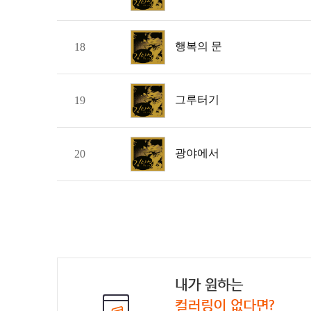
행복의 문
18
그루터기
19
광야에서
20