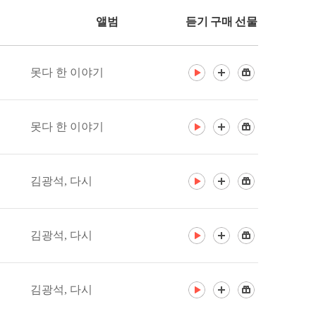
앨범
듣기
구매
선물
못다 한 이야기
못다 한 이야기
김광석, 다시
김광석, 다시
김광석, 다시