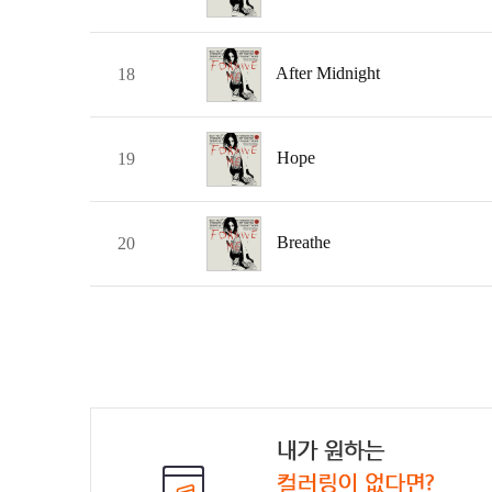
After Midnight
18
Hope
19
Breathe
20