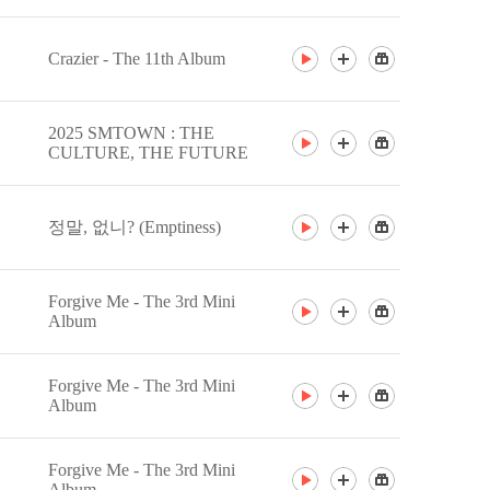
Crazier - The 11th Album
2025 SMTOWN : THE
CULTURE, THE FUTURE
정말, 없니? (Emptiness)
Forgive Me - The 3rd Mini
Album
Forgive Me - The 3rd Mini
Album
Forgive Me - The 3rd Mini
Album