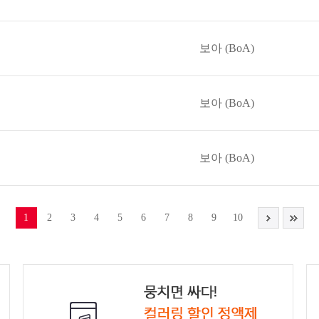
보아 (BoA)
보아 (BoA)
보아 (BoA)
1
2
3
4
5
6
7
8
9
10