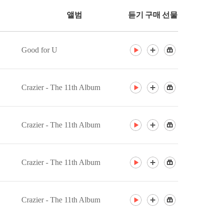
앨범
듣기
구매
선물
Good for U
Crazier - The 11th Album
Crazier - The 11th Album
Crazier - The 11th Album
Crazier - The 11th Album