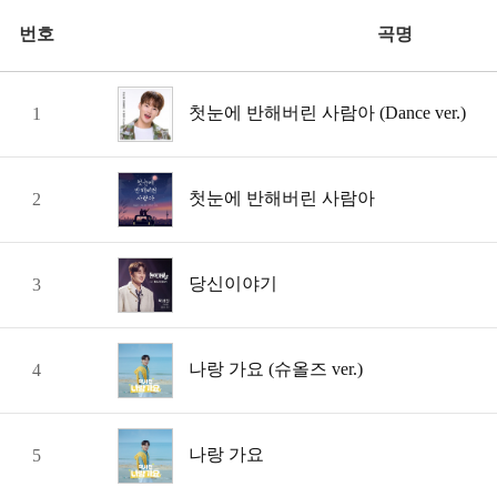
번호
곡명
첫눈에 반해버린 사람아 (Dance ver.)
1
첫눈에 반해버린 사람아
2
당신이야기
3
나랑 가요 (슈올즈 ver.)
4
나랑 가요
5