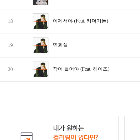
이제서야 (Feat. 카더가든)
18
면회실
19
잠이 들어야 (Feat. 헤이즈)
20