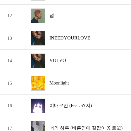
덤
12
INEEDYOURLOVE
13
VOLVO
14
Moonlight
15
이대로만 (Feat. 죠지)
16
너의 하루 (바른연애 길잡이 X 로꼬)
17