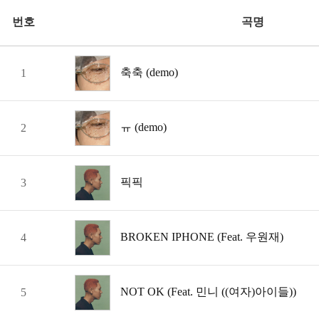
번호
곡명
축축 (demo)
1
ㅠ (demo)
2
픽픽
3
BROKEN IPHONE (Feat. 우원재)
4
NOT OK (Feat. 민니 ((여자)아이들))
5