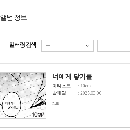
앨범 정보
컬러링 검색
곡
너에게 닿기를
아티스트
: 10cm
발매일
: 2025.03.06
null