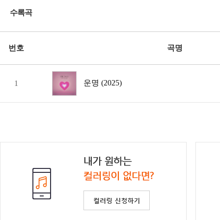
수록곡
번호
곡명
운명 (2025)
1