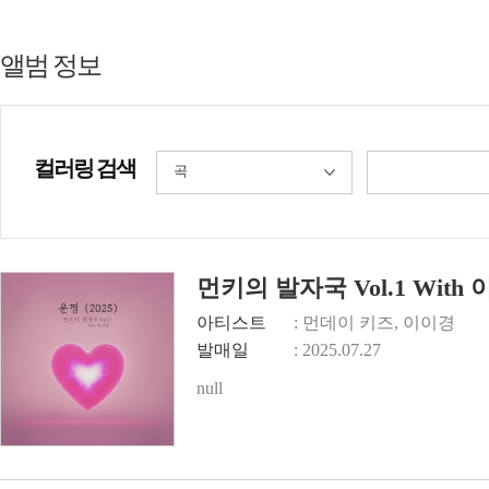
앨범 정보
컬러링 검색
곡
먼키의 발자국 Vol.1 With
아티스트
: 먼데이 키즈, 이이경
발매일
: 2025.07.27
null