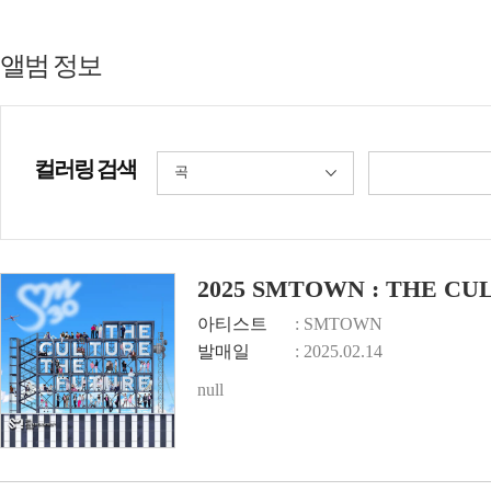
앨범 정보
컬러링 검색
곡
2025 SMTOWN : THE CU
아티스트
: SMTOWN
발매일
: 2025.02.14
null