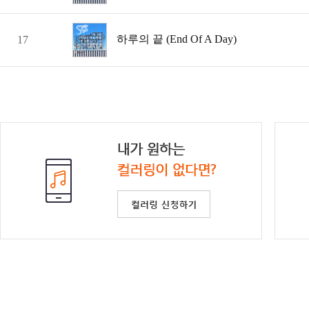
하루의 끝 (End Of A Day)
17