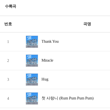
수록곡
번호
곡명
Thank You
1
Miracle
2
Hug
3
첫 사랑니 (Rum Pum Pum Pum)
4