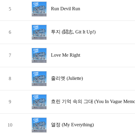
Run Devil Run
5
투지 (鬪志, Git It Up!)
6
Love Me Right
7
줄리엣 (Juliette)
8
흐린 기억 속의 그대 (You In Vague Memo
9
열정 (My Everything)
10